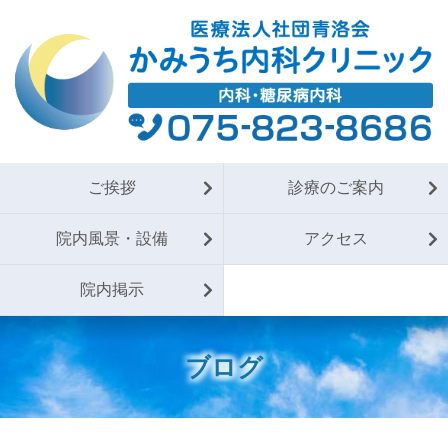
ご挨拶
診療のご案内
院内風景・設備
アクセス
院内掲示
ブログ