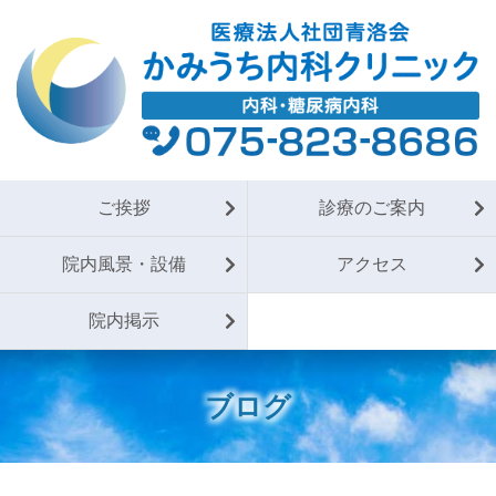
ご挨拶
診療のご案内
院内風景・設備
アクセス
院内掲示
ブログ