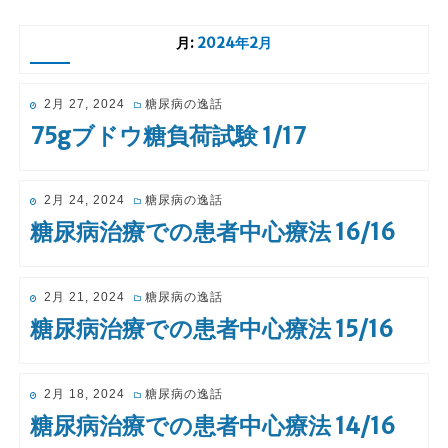
月:
2024年2月
投
2月 27, 2024
糖尿病の逸話
稿
75gブドウ糖負荷試験 1/17
日:
投
2月 24, 2024
糖尿病の逸話
稿
糖尿病治療での患者中心療法 16/16
日:
投
2月 21, 2024
糖尿病の逸話
稿
糖尿病治療での患者中心療法 15/16
日:
投
2月 18, 2024
糖尿病の逸話
稿
糖尿病治療での患者中心療法 14/16
日: