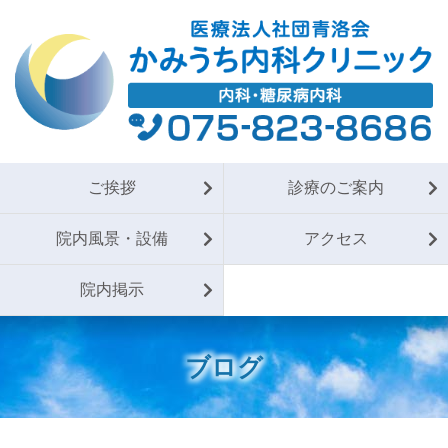
ご挨拶
診療のご案内
院内風景・設備
アクセス
院内掲示
ブログ