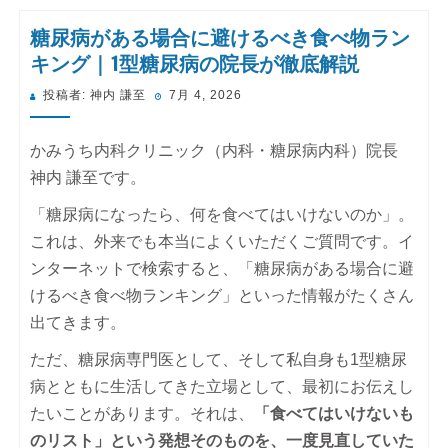
糖尿病がある場合に避けるべき食べ物ラン
キング｜1型糖尿病の院長が徹底解説
投
投稿者:
神内 謙至
7月 4, 2026
稿
日:
かみうち内科クリニック（内科・糖尿病内科）院長
神内 謙至です。
「糖尿病になったら、何を食べてはいけないのか」。
これは、外来でも本当によくいただくご質問です。イ
ンターネットで検索すると、「糖尿病がある場合に避
けるべき食べ物ランキング」といった情報がたくさん
出てきます。
ただ、糖尿病専門医として、そして私自身も1型糖尿
病とともに生活してきた立場として、最初にお伝えし
たいことがあります。それは、
「食べてはいけないも
のリスト」という発想そのものを、一度見直していた