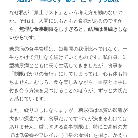
なぜ私が「禁止リスト」という考え方を勧めないの
か。それは、人間にはもともと食欲があるのですか
ら、
無理な食事制限をしすぎると、結局は長続きしな
いから
です。
糖尿病の食事管理は、短期間の我慢比べではなく、一
生をかけて無理なく続けていくものです。私自身、1
型糖尿病とともに長く生活してきましたが、食事を
「制限ばかりの苦行」にしてしまっては、心も体も持
ちません。むしろ、食を楽しみながら、血糖と上手に
付き合う方法を見つけることのほうが、ずっと大切だ
と感じています。
また、繰り返しになりますが、糖尿病は体質の影響が
大きい疾患です。食事だけですべてが決まるわけでは
ありません。厳しすぎる食事制限は、特にご高齢の方
では低栄養やフレイル（心身の虚弱）を招き、かえっ