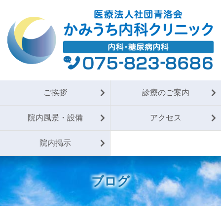
ご挨拶
診療のご案内
院内風景・設備
アクセス
院内掲示
ブログ