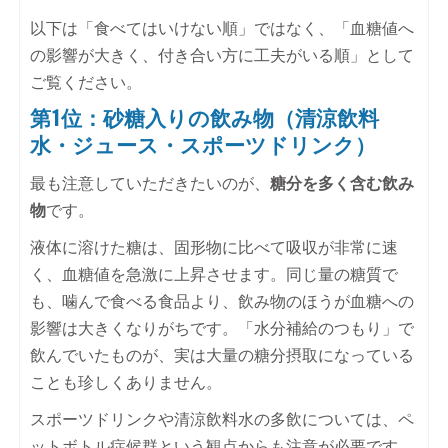
以下は「食べてはいけない順」ではなく、「血糖値へ
の影響が大きく、付き合い方に工夫がいる順」として
ご覧ください。
第1位：砂糖入りの飲み物（清涼飲料
水・ジュース・スポーツドリンク）
最も注意していただきたいのが、
糖分を多く含む飲み
物
です。
液体に溶けた糖は、固形物に比べて吸収が非常に速
く、血糖値を急激に上昇させます。同じ量の糖質で
も、噛んで食べる食品より、飲み物のほうが血糖への
影響は大きくなりがちです。「水分補給のつもり」で
飲んでいたものが、実は大量の糖分摂取になっている
ことも珍しくありません。
スポーツドリンクや清涼飲料水の多飲については、ペ
ットボトル症候群という観点からも注意が必要です。