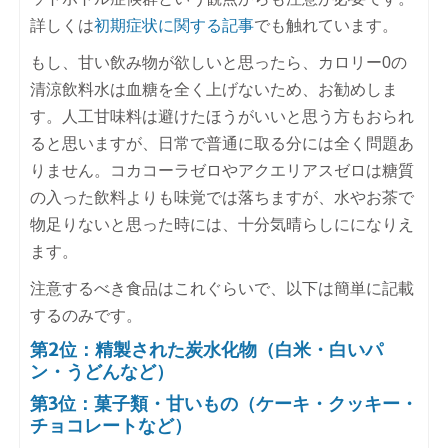
詳しくは
初期症状に関する記事
でも触れています。
もし、甘い飲み物が欲しいと思ったら、カロリー0の
清涼飲料水は血糖を全く上げないため、お勧めしま
す。人工甘味料は避けたほうがいいと思う方もおられ
ると思いますが、日常で普通に取る分には全く問題あ
りません。コカコーラゼロやアクエリアスゼロは糖質
の入った飲料よりも味覚では落ちますが、水やお茶で
物足りないと思った時には、十分気晴らしにになりえ
ます。
注意するべき食品はこれぐらいで、以下は簡単に記載
するのみです。
第2位：精製された炭水化物（白米・白いパ
ン・うどんなど）
第3位：菓子類・甘いもの（ケーキ・クッキー・
チョコレートなど）