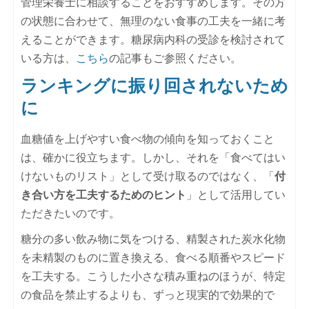
管理栄養士に相談することをおすすめします。その方
の状態に合わせて、無理のない食事の工夫を一緒に考
えることができます。糖尿病内科の受診を検討されて
いる方は、
こちら
の記事もご参照ください。
ランキングに振り回されないため
に
血糖値を上げやすい食べ物の傾向を知っておくこと
は、確かに役立ちます。しかし、それを「食べてはい
けないものリスト」として受け取るのではなく、「
付
き合い方を工夫するためのヒント
」として活用してい
ただきたいのです。
糖分の多い飲み物に気をつける、精製された炭水化物
を未精製のものに置き換える、食べる順番やスピード
を工夫する。こうした小さな積み重ねのほうが、特定
の食品を禁止するよりも、ずっと現実的で効果的で