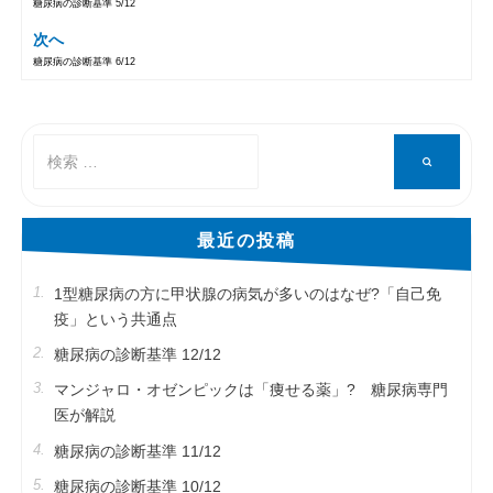
糖尿病の診断基準 5/12
投稿ナビゲーション
次へ
糖尿病の診断基準 6/12
検
検
索
索
対
象:
最近の投稿
1型糖尿病の方に甲状腺の病気が多いのはなぜ?「自己免
疫」という共通点
糖尿病の診断基準 12/12
マンジャロ・オゼンピックは「痩せる薬」? 糖尿病専門
医が解説
糖尿病の診断基準 11/12
糖尿病の診断基準 10/12