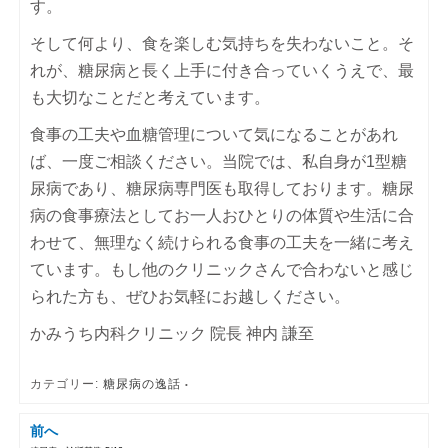
す。
そして何より、食を楽しむ気持ちを失わないこと。そ
れが、糖尿病と長く上手に付き合っていくうえで、最
も大切なことだと考えています。
食事の工夫や血糖管理について気になることがあれ
ば、一度ご相談ください。当院では、私自身が1型糖
尿病であり、糖尿病専門医も取得しております。糖尿
病の食事療法としてお一人おひとりの体質や生活に合
わせて、無理なく続けられる食事の工夫を一緒に考え
ています。もし他のクリニックさんで合わないと感じ
られた方も、ぜひお気軽にお越しください。
かみうち内科クリニック 院長 神内 謙至
カテゴリー:
糖尿病の逸話
前へ