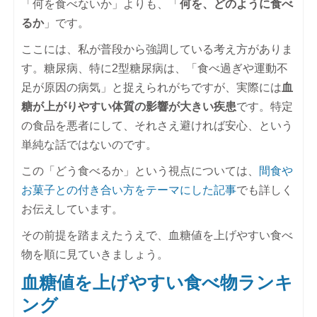
「何を食べないか」よりも、「
何を、どのように食べ
るか
」です。
ここには、私が普段から強調している考え方がありま
す。糖尿病、特に2型糖尿病は、「食べ過ぎや運動不
足が原因の病気」と捉えられがちですが、実際には
血
糖が上がりやすい体質の影響が大きい疾患
です。特定
の食品を悪者にして、それさえ避ければ安心、という
単純な話ではないのです。
この「どう食べるか」という視点については、
間食や
お菓子との付き合い方をテーマにした記事
でも詳しく
お伝えしています。
その前提を踏まえたうえで、血糖値を上げやすい食べ
物を順に見ていきましょう。
血糖値を上げやすい食べ物ランキ
ング