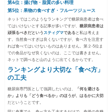
第4位：揚げ物・脂質の多い料理
第5位：果物の食べすぎ・フルーツジュース
ネットではこのようなランキングで糖尿病患者は食べ
てはいけないとする記事が多いですが、
糖尿病患者は
頑張るべきだという
スティグマ
である
と私は考えま
す。当然食べすぎは良くないですが、食べ方を注意す
れば食べてはいけないものはありません。第２-5位ま
での食品がなぜ良くないのは、ここでは書きません。
ネットで調べると山のように出てくるからです。
ランキングより大切な「食べ方」
の工夫
糖尿病専門医として強調したいのは、
「何を避ける
か」よりも「どう食べるか」のほうが、はるかに大切
だということです。
同じ食事でも、食べ方を工夫するだけで、食後の血糖