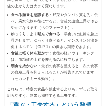
値の上がり方は大きく変わります。
食べる順番を意識する
：野菜やタンパク質を先に食
べ、炭水化物を後にすると、食後の血糖上昇がゆる
やかになります（ベジファースト）。
ゆっくり、よく噛んで食べる
：早食いは血糖を急上
昇させます。ゆっくり食べると、インスリン分泌を
促すホルモン（GLP-1）の働きも期待できます。
食後に軽く体を動かす
：食後の軽いウォーキング
は、血糖値の上昇を抑えるのに役立ちます。
朝食を抜かない
：最初の食事を整えると、次の食事
の血糖上昇も抑えられることが報告されています
（セカンドミール効果）。
これらは、特定の食品を禁止するよりも、ずっと取り
組みやすく、効果も期待できる工夫です。
「選ぶ・工夫する」という発想