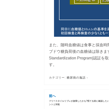
また、随時血糖値は食事と採血時
ブドウ糖負荷後の血糖値は除きます。HbA1c
Standardization Prog
す。
カテゴリー:
糖尿病の逸話
前へ
フリースタイルリブレが故障したかも?慌てる前に確認した
ントと対処