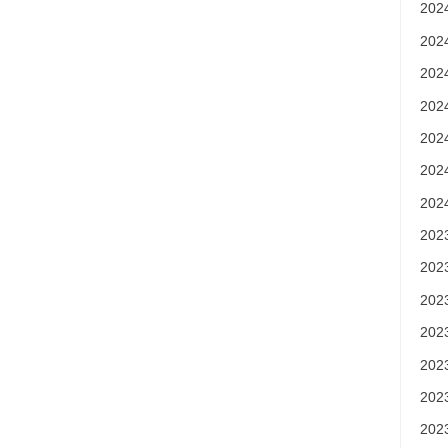
20
20
20
20
20
20
20
20
20
20
20
20
20
20