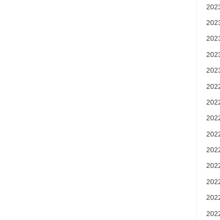
20
20
20
20
20
20
20
20
20
20
20
20
20
20