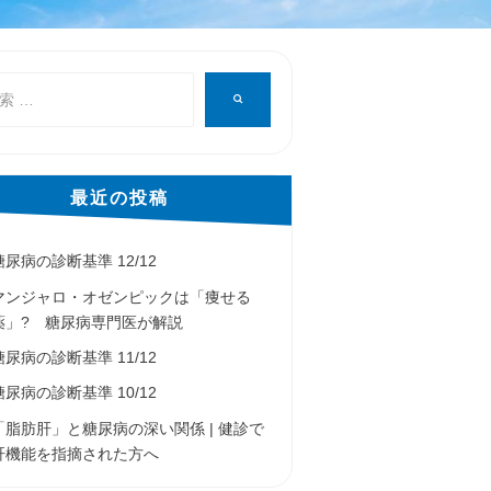
検
索
最近の投稿
糖尿病の診断基準 12/12
マンジャロ・オゼンピックは「痩せる
薬」? 糖尿病専門医が解説
糖尿病の診断基準 11/12
糖尿病の診断基準 10/12
「脂肪肝」と糖尿病の深い関係 | 健診で
肝機能を指摘された方へ