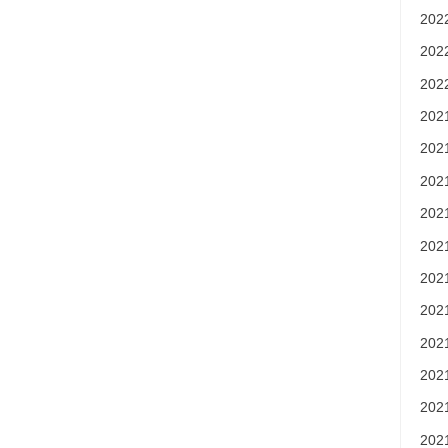
20
20
20
20
20
20
20
20
20
20
20
20
20
20