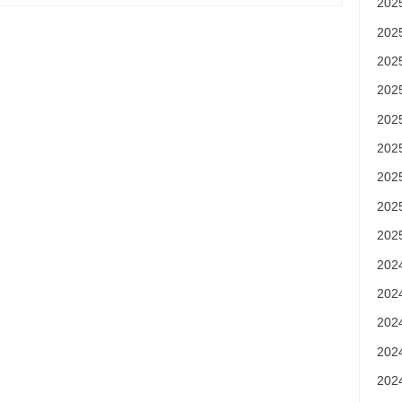
20
20
ナビゲーション
20
20
20
20
20
20
20
20
20
20
20
20