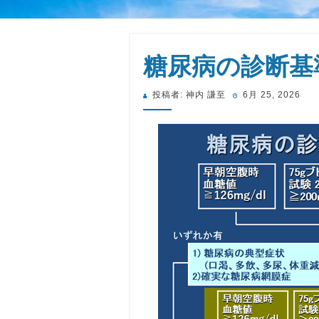
糖尿病の診断基準 
投
投稿者:
神内 謙至
6月 25, 2026
稿
日: