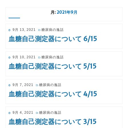
月:
2021年9月
投
9月 13, 2021
糖尿病の逸話
稿
血糖自己測定器について 6/15
日:
投
9月 10, 2021
糖尿病の逸話
稿
血糖自己測定器について 5/15
日:
投
9月 7, 2021
糖尿病の逸話
稿
血糖自己測定器について 4/15
日:
投
9月 4, 2021
糖尿病の逸話
稿
血糖自己測定器について 3/15
日: