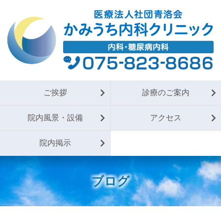
ご挨拶
診療のご案内
院内風景・設備
アクセス
院内掲示
ブログ