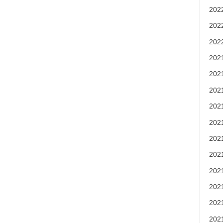
20
20
20
20
20
20
20
20
20
20
20
20
20
20