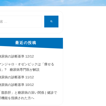
検
索
最近の投稿
糖尿病の診断基準 12/12
マンジャロ・オゼンピックは「痩せる
薬」? 糖尿病専門医が解説
糖尿病の診断基準 11/12
糖尿病の診断基準 10/12
「脂肪肝」と糖尿病の深い関係 | 健診で
肝機能を指摘された方へ