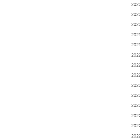
20
20
20
20
20
20
20
20
20
20
20
20
20
20