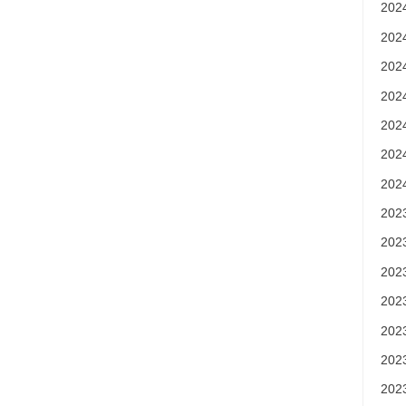
20
20
20
20
20
20
20
20
20
20
20
20
20
20