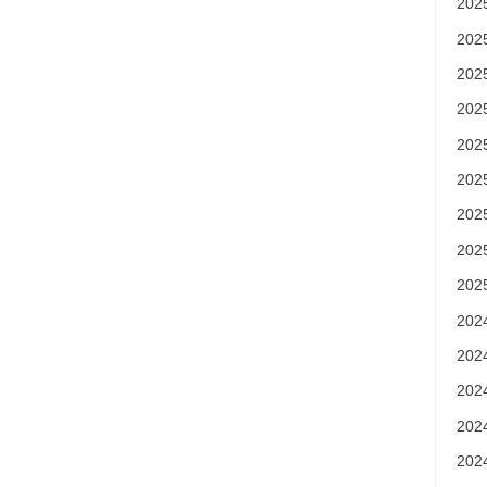
20
20
20
20
20
20
20
20
20
20
20
20
20
20