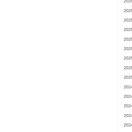
20
20
20
20
20
20
20
20
20
20
20
20
20
20