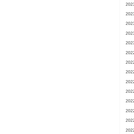
20
20
20
20
20
20
20
20
20
20
20
20
20
20