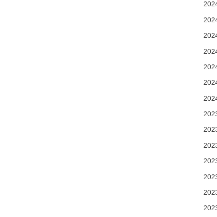
20
20
20
20
20
20
20
20
20
20
20
20
20
20