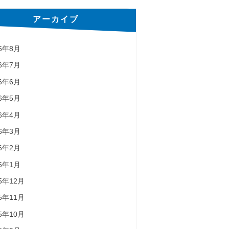
アーカイブ
26年8月
26年7月
26年6月
26年5月
26年4月
26年3月
26年2月
26年1月
25年12月
25年11月
25年10月