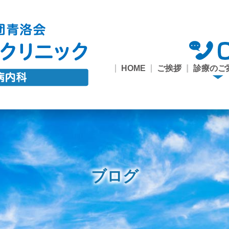
HOME
ご挨拶
診療のご
診療の
糖尿病
1型糖
市民公
甲状腺
一般内
禁煙外
健診・
内
外来
座・ワー
来
接種
ョップ
ブログ