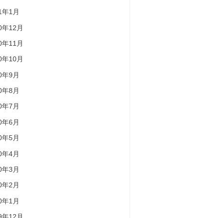
21年1月
20年12月
20年11月
20年10月
20年9月
20年8月
20年7月
20年6月
20年5月
20年4月
20年3月
20年2月
20年1月
19年12月