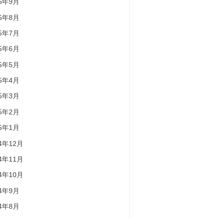
25年9月
25年8月
25年7月
25年6月
25年5月
25年4月
25年3月
25年2月
25年1月
24年12月
24年11月
24年10月
24年9月
24年8月