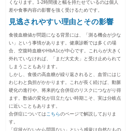
くなります。1‐2時間後と幅を持たせているのは個人
差や食事内容の影響を強く受けるためです。
見逃されやすい理由とその影響
食後血糖値が問題になる背景には、「測る機会が少な
い」という事情があります。健康診断では多くの場
合、空腹時血糖やHbA1cが中心です。これらが大きく
外れていなければ、「まだ大丈夫」と受け止められて
しまうこともあります。
しかし、食後の高血糖が繰り返されると、血管にはじ
わじわと負担がかかります。これが長く続けば、動脈
硬化の進行や、将来的な合併症のリスクにつながり得
ます。数値の変化が目立たない時期こそ、実は分岐点
に近いこともあります。
合併症については
こちら
のページで解説しておりま
す。
「症状がないから問題ない」という感覚は自然なもの