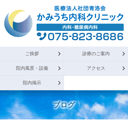
ご挨拶
診療のご案内
院内風景・設備
アクセス
院内掲示
ブログ