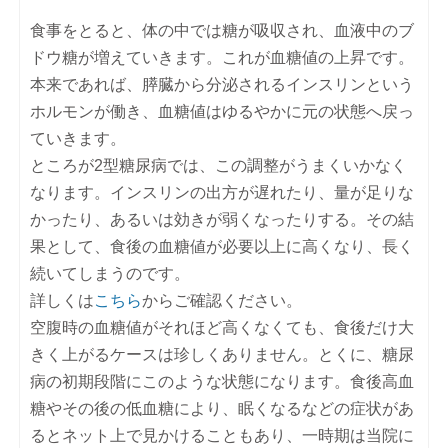
食事をとると、体の中では糖が吸収され、血液中のブ
ドウ糖が増えていきます。これが血糖値の上昇です。
本来であれば、膵臓から分泌されるインスリンという
ホルモンが働き、血糖値はゆるやかに元の状態へ戻っ
ていきます。
ところが2型糖尿病では、この調整がうまくいかなく
なります。インスリンの出方が遅れたり、量が足りな
かったり、あるいは効きが弱くなったりする。その結
果として、食後の血糖値が必要以上に高くなり、長く
続いてしまうのです。
詳しくは
こちら
からご確認ください。
空腹時の血糖値がそれほど高くなくても、食後だけ大
きく上がるケースは珍しくありません。とくに、糖尿
病の初期段階にこのような状態になります。食後高血
糖やその後の低血糖により、眠くなるなどの症状があ
るとネット上で見かけることもあり、一時期は当院に