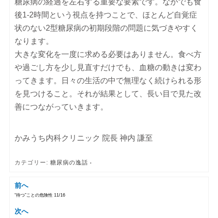
糖尿病の経過を左右する重要な要素です。なかでも食
後1-2時間という視点を持つことで、ほとんど自覚症
状のない2型糖尿病の初期段階の問題に気づきやすく
なります。
大きな変化を一度に求める必要はありません。食べ方
や過ごし方を少し見直すだけでも、血糖の動きは変わ
ってきます。日々の生活の中で無理なく続けられる形
を見つけること。それが結果として、長い目で見た改
善につながっていきます。
かみうち内科クリニック 院長 神内 謙至
カテゴリー:
糖尿病の逸話
前へ
“待つ”ことの危険性 11/16
投稿ナビゲーション
次へ