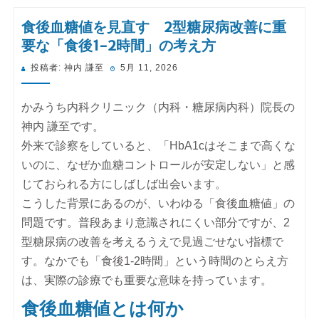
食後血糖値を見直す 2型糖尿病改善に重
要な「食後1-2時間」の考え方
投
投稿者:
神内 謙至
5月 11, 2026
稿
日:
かみうち内科クリニック（内科・糖尿病内科）院長の
神内 謙至です。
外来で診察をしていると、「HbA1cはそこまで高くな
いのに、なぜか血糖コントロールが安定しない」と感
じておられる方にしばしば出会います。
こうした背景にあるのが、いわゆる「食後血糖値」の
問題です。普段あまり意識されにくい部分ですが、2
型糖尿病の改善を考えるうえで見過ごせない指標で
す。なかでも「食後1-2時間」という時間のとらえ方
は、実際の診療でも重要な意味を持っています。
食後血糖値とは何か