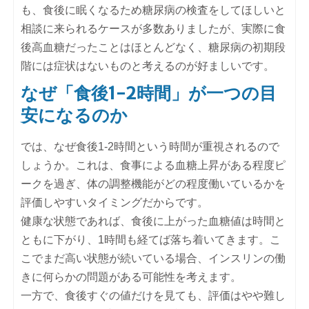
も、食後に眠くなるため糖尿病の検査をしてほしいと
相談に来られるケースが多数ありましたが、実際に食
後高血糖だったことはほとんどなく、糖尿病の初期段
階には症状はないものと考えるのが好ましいです。
なぜ「食後1-2時間」が一つの目
安になるのか
では、なぜ食後1-2時間という時間が重視されるので
しょうか。これは、食事による血糖上昇がある程度ピ
ークを過ぎ、体の調整機能がどの程度働いているかを
評価しやすいタイミングだからです。
健康な状態であれば、食後に上がった血糖値は時間と
ともに下がり、1時間も経てば落ち着いてきます。こ
こでまだ高い状態が続いている場合、インスリンの働
きに何らかの問題がある可能性を考えます。
一方で、食後すぐの値だけを見ても、評価はやや難し