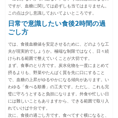
ですが、血糖に関しては必ずしも当てはまりません。
この点は少し意識しておいてよいところです。
日常で意識したい食後2時間の過
ごし方
では、食後血糖値を安定させるために、どのような工
夫が現実的でしょうか。極端な制限ではなく、日々続
けられる範囲で整えていくことが大切です。
まず、食事のとり方です。炭水化物を一度にまとめて
摂るよりも、野菜やたんぱく質を先に口にすること
で、血糖の上昇がゆるやかになる傾向があります。い
わゆる「食べる順番」の工夫です。ただし、これも完
璧に守ろうとすると負担になります。外食や忙しい日
には難しいこともありますから、できる範囲で取り入
れていけば十分です。
次に、食後の過ごし方です。食べてすぐ横になると、