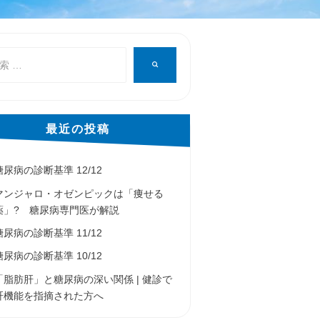
検
索
最近の投稿
糖尿病の診断基準 12/12
マンジャロ・オゼンピックは「痩せる
薬」? 糖尿病専門医が解説
糖尿病の診断基準 11/12
糖尿病の診断基準 10/12
「脂肪肝」と糖尿病の深い関係 | 健診で
肝機能を指摘された方へ