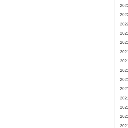
20
20
20
20
20
20
20
20
20
20
20
20
20
20