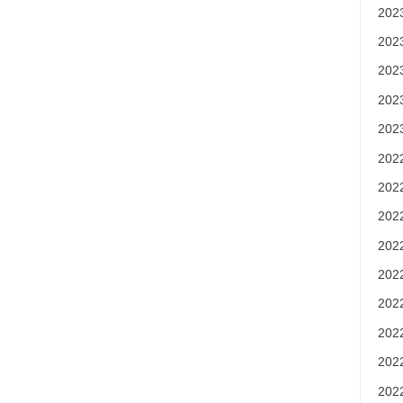
20
20
20
20
20
20
20
20
20
20
20
20
20
20