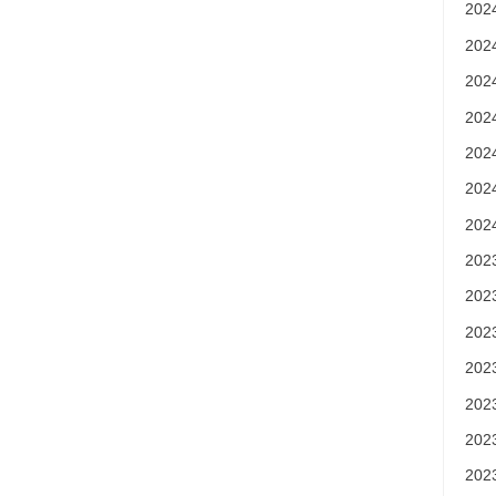
20
20
20
20
20
20
20
20
20
20
20
20
20
20