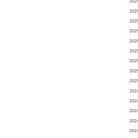
20
20
20
20
20
20
20
20
20
20
20
20
20
20