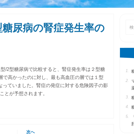
検
2型糖尿病の腎症発生率の
索
対
象:
型/2型糖尿病で比較すると、腎症発生率は２型糖
の層で高かったのに対し、最も高血圧の層では１型
なっていました。腎症の発症に対する危険因子の影
ることが予想されます。
次へ