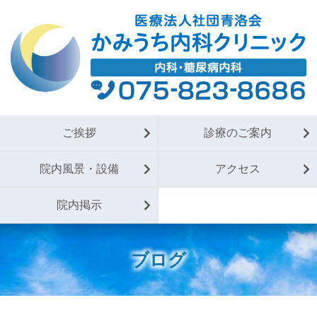
ご挨拶
診療のご案内
院内風景・設備
アクセス
院内掲示
ブログ