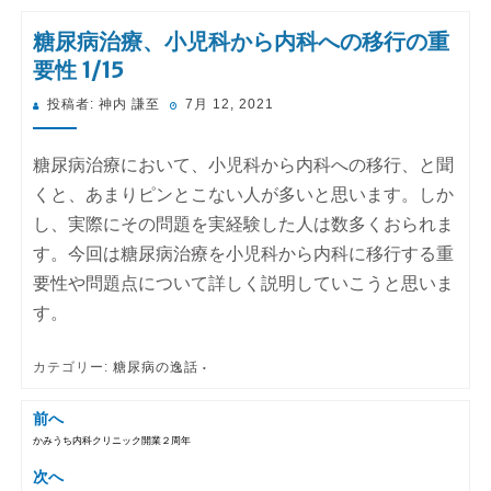
糖尿病治療、小児科から内科への移行の重
要性 1/15
投
投稿者:
神内 謙至
7月 12, 2021
稿
日:
糖尿病治療において、小児科から内科への移行、と聞
くと、あまりピンとこない人が多いと思います。しか
し、実際にその問題を実経験した人は数多くおられま
す。今回は糖尿病治療を小児科から内科に移行する重
要性や問題点について詳しく説明していこうと思いま
す。
カテゴリー:
糖尿病の逸話
前へ
かみうち内科クリニック開業２周年
投稿ナビゲーション
次へ