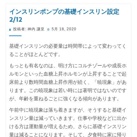
インスリンポンプの基礎インスリン設定
2/12
投
投稿者:
神内 謙至
5月 18, 2020
稿
日:
基礎インスリンの必要量は時間帯によって変わってく
ることがほとんどです。
もっとも有名なのは、明け方にコルチゾールや成長ホ
ルモンといった血糖上昇ホルモンが上昇することで起
床前より数時間血糖上昇作用が続く、「暁現象」があ
ります。この暁現象は若い時には著明ではないのです
が、年齢を重ねるごとに強くなる傾向があります。
午前中に暁現象は落ち着きますが、そうすると基礎イ
ンスリン量は減っていきます。仕事や学校などに出か
ける方は運動量が増えるため、さらに基礎インスリン
量は減ることになります。そして、夕食時に家に帰り