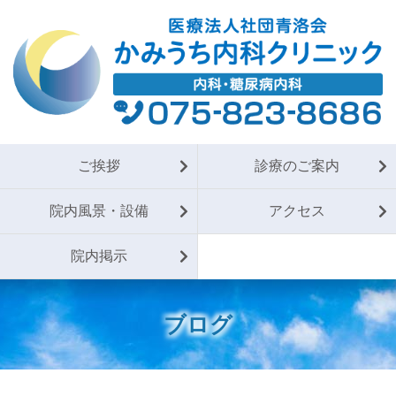
ご挨拶
診療のご案内
院内風景・設備
アクセス
院内掲示
ブログ