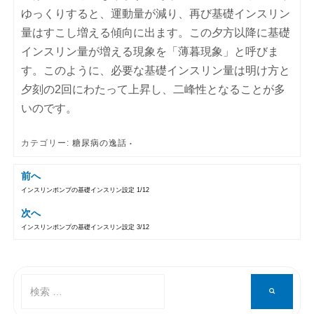
ゆっくりすると、運動量が減り、再び基礎インスリン
量はすこし増える傾向に出ます。この夕方以降に基礎
インスリン量が増える現象を「薄暮現象」と呼びま
す。このように、必要な基礎インスリン量は明け方と
夕刻の2回にわたって上昇し、二峰性となることが多
いのです。
カテゴリー:
糖尿病の逸話
前へ
インスリンポンプの基礎インスリン設定 1/12
投稿ナビゲーション
次へ
インスリンポンプの基礎インスリン設定 3/12
検
検
索
索
対