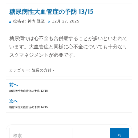
糖尿病性大血管症の予防 13/15
投
投稿者:
神内 謙至
12月 27, 2025
稿
日:
糖尿病では心不全も合併症することが多いといわれて
います。大血管症と同様に心不全についても十分なリ
スクマネジメントが必要です。
カテゴリー:
院長の方針
前へ
糖尿病性大血管症の予防 12/15
投稿ナビゲーション
次へ
糖尿病性大血管症の予防 14/15
検
検
索