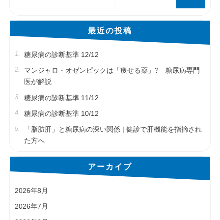
索
対
象:
最近の投稿
糖尿病の診断基準 12/12
マンジャロ・オゼンピックは「痩せる薬」? 糖尿病専門
医が解説
糖尿病の診断基準 11/12
糖尿病の診断基準 10/12
「脂肪肝」と糖尿病の深い関係 | 健診で肝機能を指摘され
た方へ
アーカイブ
2026年8月
2026年7月