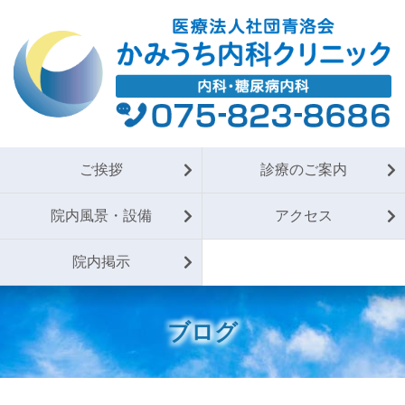
ご挨拶
診療のご案内
院内風景・設備
アクセス
院内掲示
ブログ