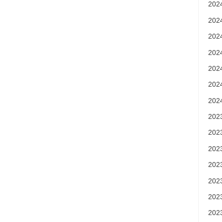
20
20
20
20
20
20
20
20
20
20
20
20
20
20