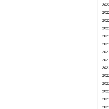
20
20
20
20
20
20
20
20
20
20
20
20
20
20