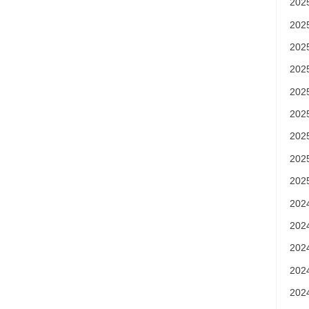
20
20
20
20
20
20
20
20
20
20
20
20
20
20