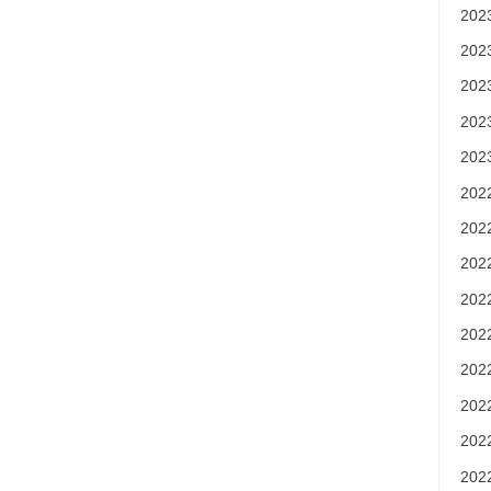
20
20
20
20
20
20
20
20
20
20
20
20
20
20