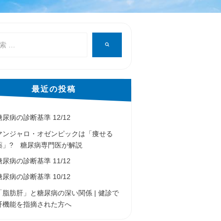
検
索
最近の投稿
糖尿病の診断基準 12/12
マンジャロ・オゼンピックは「痩せる
薬」? 糖尿病専門医が解説
糖尿病の診断基準 11/12
糖尿病の診断基準 10/12
「脂肪肝」と糖尿病の深い関係 | 健診で
肝機能を指摘された方へ