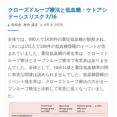
クローズドループ療法と低血糖・ケトアシ
ドーシスリスク 7/16
投
投稿者:
神内 謙至
8月 8, 2025
稿
日:
全体では、690人で1438件の重症低血糖が観察され、
これには151人で188件の低血糖昏睡のイベントが含
まれていました。重症低血糖の発生率は、クローズド
ループ療法とオープンループ療法で有意差はありませ
んでした。全体として、HbA1c値と重症低血糖率の間
に有意な関連は認められませんでした。低血糖昏睡の
イベント発生率は、クローズドループ療法の方がオー
プンループ療法と比較して有意に低くなっていまし
た。