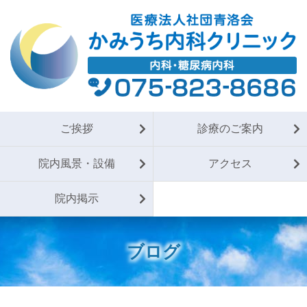
ご挨拶
診療のご案内
院内風景・設備
アクセス
院内掲示
ブログ